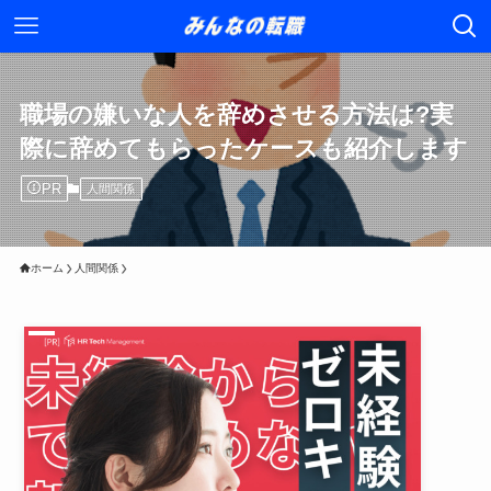
職場の嫌いな人を辞めさせる方法は?実
際に辞めてもらったケースも紹介します
PR
人間関係
ホーム
人間関係