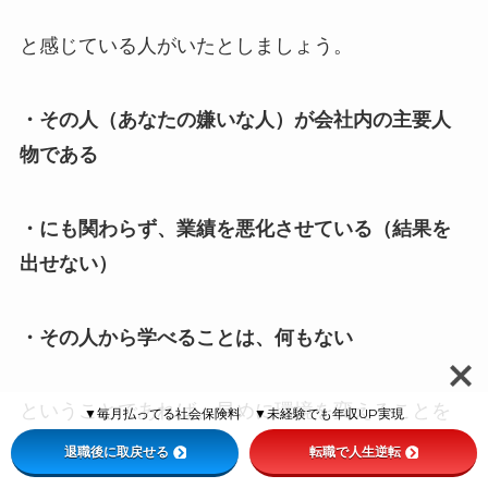
と感じている人がいたとしましょう。
・その人（あなたの嫌いな人）が会社内の主要人
物である
・にも関わらず、業績を悪化させている（結果を
出せない）
・その人から学べることは、何もない
ということであれば、早めに環境を変えることを
▼毎月払ってる社会保険料 ▼未経験でも年収UP実現
おすすめします。
退職後に取戻せる
転職で人生逆転