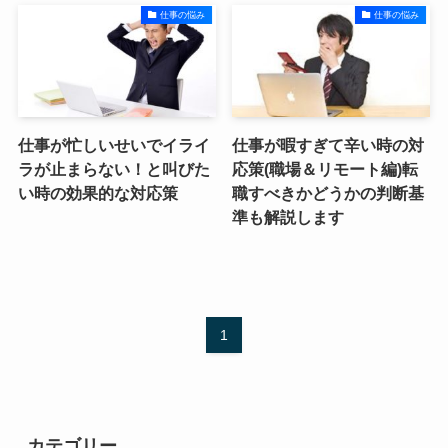
仕事の悩み
仕事の悩み
仕事が忙しいせいでイライ
仕事が暇すぎて辛い時の対
ラが止まらない！と叫びた
応策(職場＆リモート編)転
い時の効果的な対応策
職すべきかどうかの判断基
準も解説します
1
カテゴリー