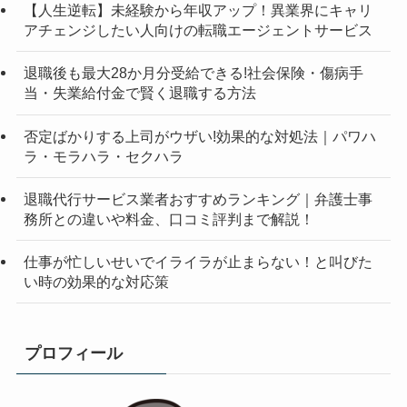
【人生逆転】未経験から年収アップ！異業界にキャリ
アチェンジしたい人向けの転職エージェントサービス
退職後も最大28か月分受給できる!社会保険・傷病手
当・失業給付金で賢く退職する方法
否定ばかりする上司がウザい!効果的な対処法｜パワハ
ラ・モラハラ・セクハラ
退職代行サービス業者おすすめランキング｜弁護士事
務所との違いや料金、口コミ評判まで解説！
仕事が忙しいせいでイライラが止まらない！と叫びた
い時の効果的な対応策
プロフィール