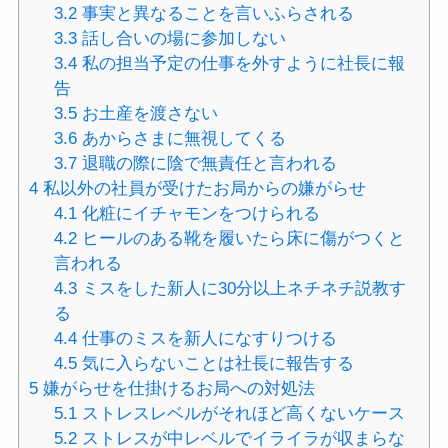
3.2
事実と異なることを言いふらされる
3.3
話し合いの場に参加しない
3.4
私の担当予定の仕事を外すように社長に報
告
3.5
お土産を渡さない
3.6
あからさまに無視してくる
3.7
退職の際に陰で無責任と言われる
4
私以外の社員が受けたお局からの嫌がらせ
4.1
化粧にイチャモンをつけられる
4.2
ヒールのある靴を履いたら床に傷がつくと
言われる
4.3
ミスをした新人に30分以上ネチネチ説教す
る
4.4
仕事のミスを新人になすりつける
4.5
気に入らないことは社長に報告する
5
嫌がらせを仕掛けるお局への対処法
5.1
ストレスレベルがそれほど高くないケース
5.2
ストレスが中レベルでイライラが収まらな