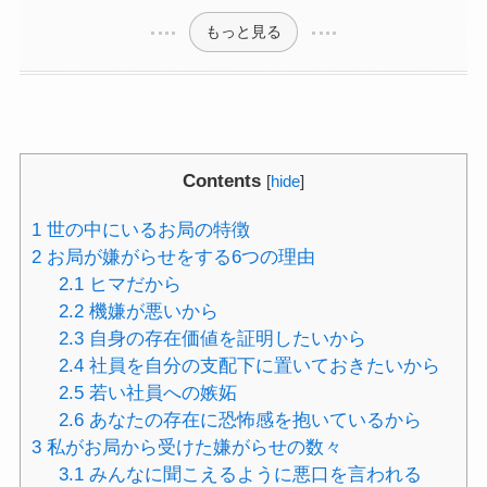
もっと見る
Contents
[
hide
]
1
世の中にいるお局の特徴
2
お局が嫌がらせをする6つの理由
2.1
ヒマだから
2.2
機嫌が悪いから
2.3
自身の存在価値を証明したいから
2.4
社員を自分の支配下に置いておきたいから
2.5
若い社員への嫉妬
2.6
あなたの存在に恐怖感を抱いているから
3
私がお局から受けた嫌がらせの数々
3.1
みんなに聞こえるように悪口を言われる