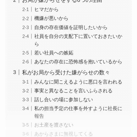
お局が嫌がらせをする6つの理由
ヒマだから
機嫌が悪いから
自身の存在価値を証明したいから
社員を自分の支配下に置いておきたいか
ら
若い社員への嫉妬
あなたの存在に恐怖感を抱いているから
私がお局から受けた嫌がらせの数々
みんなに聞こえるように悪口を言われる
事実と異なることを言いふらされる
話し合いの場に参加しない
私の担当予定の仕事を外すように社長に
報告
お土産を渡さない
あからさまに無視してくる