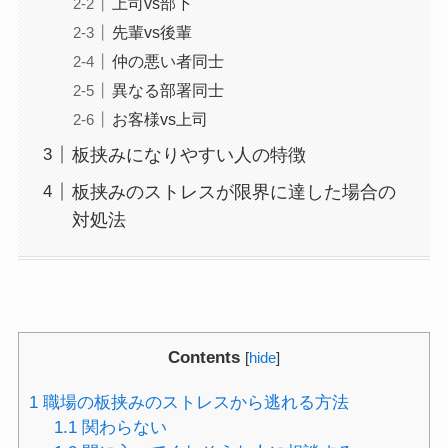
上司vs部下
先輩vs後輩
仲の悪い者同士
異なる部署同士
お客様vs上司
板挟みになりやすい人の特徴
板挟みのストレスが限界に達した場合の
対処法
Contents
[
hide
]
1
職場の板挟みのストレスから逃れる方法
1.1
関わらない