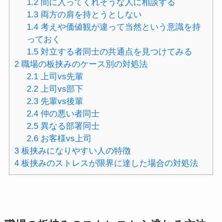
1.2
間に入ってくれそうな人に相談する
1.3
両方の肩を持とうとしない
1.4
考えや価値観が違って当然という意識を持
っておく
1.5
対立する者同士の共通点を見つけてみる
2
職場の板挟みのケース別の対処法
2.1
上司vs先輩
2.2
上司vs部下
2.3
先輩vs後輩
2.4
仲の悪い者同士
2.5
異なる部署同士
2.6
お客様vs上司
3
板挟みになりやすい人の特徴
4
板挟みのストレスが限界に達した場合の対処法