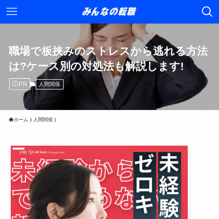
職場で板挟みのストレスから逃れる方法
は?ケース別の対処法も解説します!
PR
人間関係
ホーム
人間関係