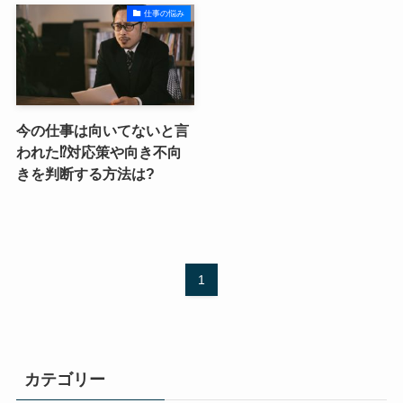
仕事の悩み
今の仕事は向いてないと言
われた⁉対応策や向き不向
きを判断する方法は?
1
カテゴリー