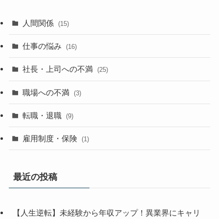
人間関係
(15)
仕事の悩み
(16)
社長・上司への不満
(25)
職場への不満
(3)
転職・退職
(9)
雇用制度・保険
(1)
最近の投稿
【人生逆転】未経験から年収アップ！異業界にキャリ