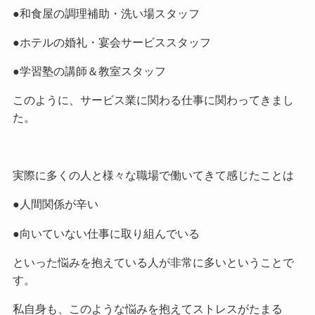
●和食屋の調理補助・洗い場スタッフ
●ホテルの婚礼・宴会サービススタッフ
●学習塾の講師＆教室スタッフ
このように、サービス業に関わる仕事に関わってきまし
た。
実際に多くの人と様々な職場で働いてきて感じたことは
●人間関係が辛い
●向いていない仕事に取り組んでいる
といった悩みを抱えている人が非常に多いということで
す。
私自身も、このような悩みを抱えてストレスがたまる